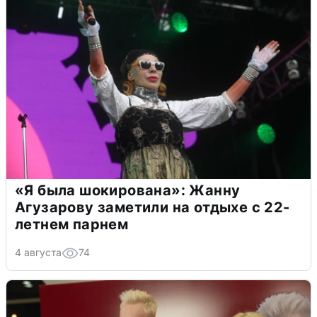
«Я была шокирована»: Жанну
Агузарову заметили на отдыхе с 22-
летнем парнем
4 августа
74