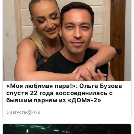
«Моя любимая пара!»: Ольга Бузова
спустя 22 года воссоединилась с
бывшим парнем из «ДОМа-2»
5 августа
179