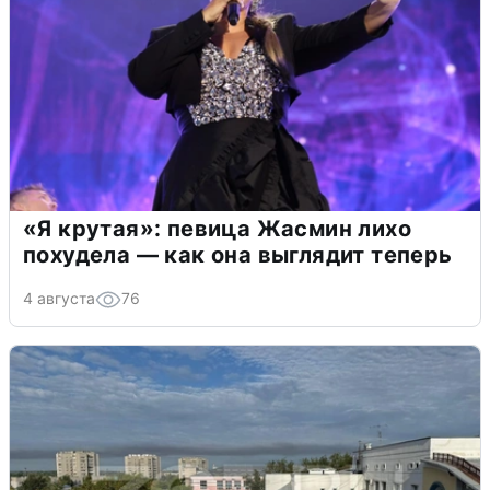
«Я крутая»: певица Жасмин лихо
похудела — как она выглядит теперь
4 августа
76