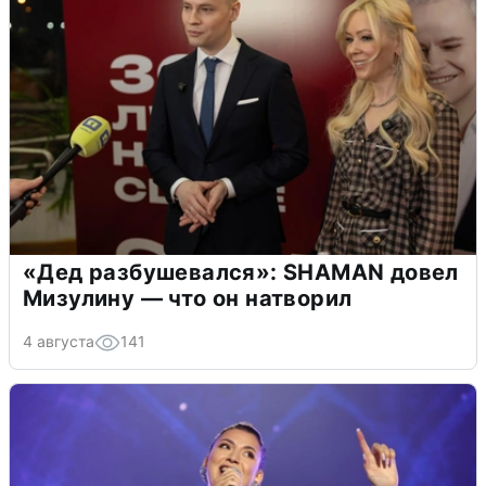
«Дед разбушевался»: SHAMAN довел
Мизулину — что он натворил
4 августа
141