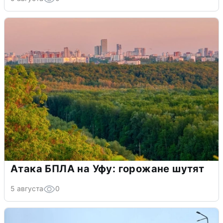
Атака БПЛА на Уфу: горожане шутят
5 августа
0