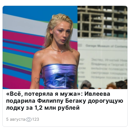
«Всё, потеряла я мужа»: Ивлеева
подарила Филиппу Бегаку дорогущую
лодку за 1,2 млн рублей
5 августа
123