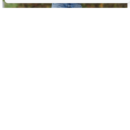
Волгоградцы остались без
мобильного интернета
6 августа
0