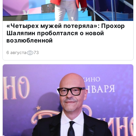
«Четырех мужей потеряла»: Прохор
Шаляпин проболтался о новой
возлюбленной
6 августа
73