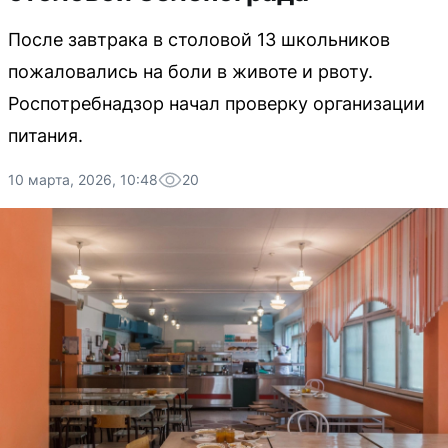
После завтрака в столовой 13 школьников
пожаловались на боли в животе и рвоту.
Роспотребнадзор начал проверку организации
питания.
10 марта, 2026, 10:48
20