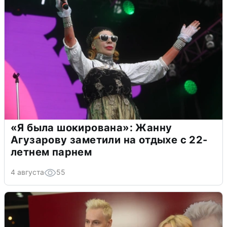
«Я была шокирована»: Жанну
Агузарову заметили на отдыхе с 22-
летнем парнем
4 августа
55