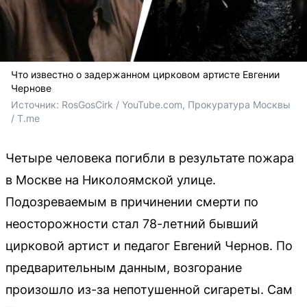
Что известно о задержанном цирковом артисте Евгении
Чернове
Источник: 
RosGosCirk / YouTube.com, Прокуратура Москвы 
/ T.me
Четыре человека погибли в результате пожара
в Москве на Николоямской улице.
Подозреваемым в причинении смерти по
неосторожности стал 78-летний бывший
цирковой артист и педагог Евгений Чернов. По
предварительным данным, возгорание
произошло из-за непотушенной сигареты. Сам