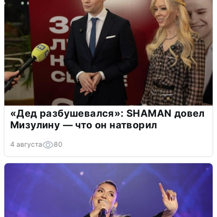
«Дед разбушевался»: SHAMAN довел
Мизулину — что он натворил
4 августа
80