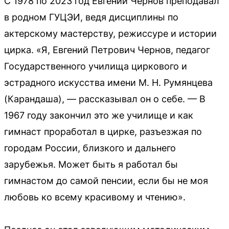
С 1978 по 2023 год Евгений Чернов преподавал
в родном ГУЦЭИ, ведя дисциплины по
актерскому мастерству, режиссуре и истории
цирка. «Я, Евгений Петрович Чернов, педагог
Государственного училища циркового и
эстрадного искусства имени М. Н. Румянцева
(Карандаша), — рассказывал он о себе. — В
1967 году закончил это же училище и как
гимнаст проработал в цирке, разъезжая по
городам России, близкого и дальнего
зарубежья. Может быть я работал бы
гимнастом до самой пенсии, если бы не моя
любовь ко всему красивому и чтению».