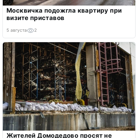
Москвичка подожгла квартиру при
визите приставов
5 августа
2
Жителей Домодедово просят не