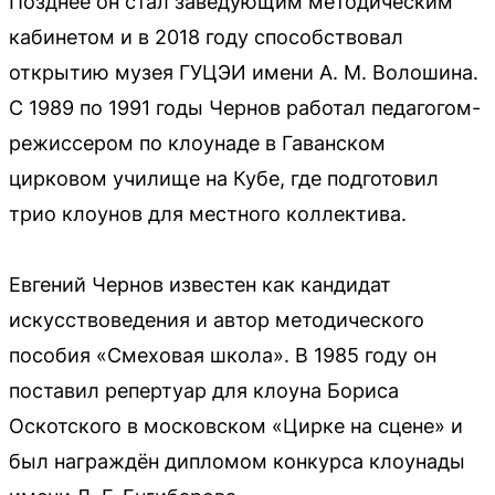
Позднее он стал заведующим методическим
кабинетом и в 2018 году способствовал
открытию музея ГУЦЭИ имени А. М. Волошина.
С 1989 по 1991 годы Чернов работал педагогом-
режиссером по клоунаде в Гаванском
цирковом училище на Кубе, где подготовил
трио клоунов для местного коллектива.
Евгений Чернов известен как кандидат
искусствоведения и автор методического
пособия «Смеховая школа». В 1985 году он
поставил репертуар для клоуна Бориса
Оскотского в московском «Цирке на сцене» и
был награждён дипломом конкурса клоунады