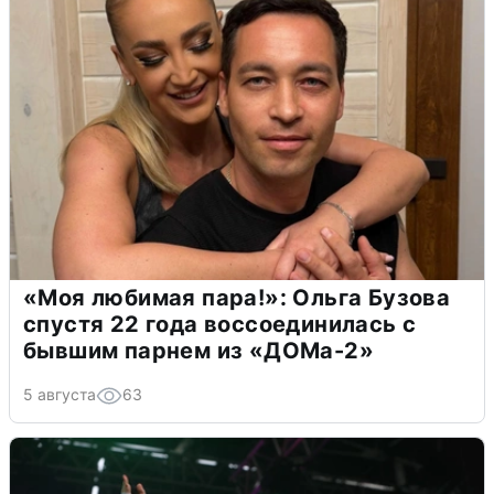
«Моя любимая пара!»: Ольга Бузова
спустя 22 года воссоединилась с
бывшим парнем из «ДОМа-2»
5 августа
63