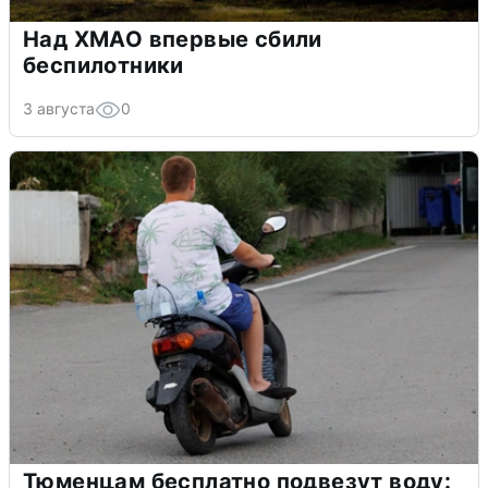
Над ХМАО впервые сбили
беспилотники
3 августа
0
Тюменцам бесплатно подвезут воду: