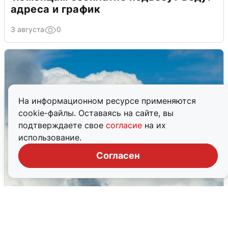
адреса и график
3 августа
0
На информационном ресурсе применяются
cookie-файлы. Оставаясь на сайте, вы
подтверждаете свое
согласие
на их
использование.
Согласен
Из-за угрозы БПЛА два рейса ушли в
Новосибирск