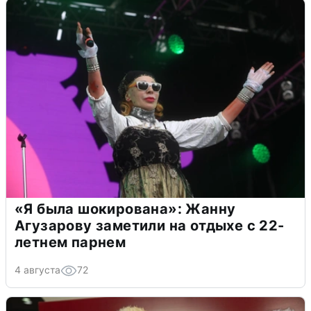
«Я была шокирована»: Жанну
Агузарову заметили на отдыхе с 22-
летнем парнем
4 августа
72