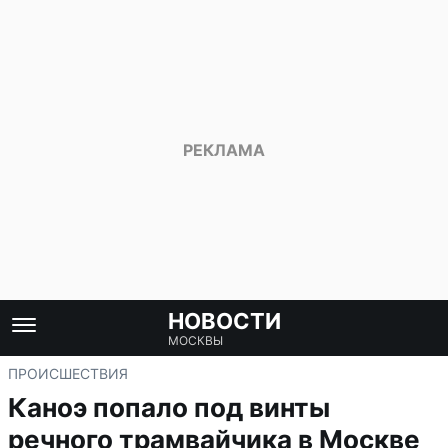
НОВОСТИ
МОСКВЫ
ПРОИСШЕСТВИЯ
Каноэ попало под винты
речного трамвайчика в Москве