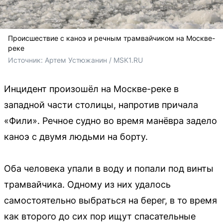
Происшествие с каноэ и речным трамвайчиком на Москве-
реке
Источник: 
Артем Устюжанин / MSK1.RU
Инцидент произошёл на Москве-реке в
западной части столицы, напротив причала
«Фили». Речное судно во время манёвра задело
каноэ с двумя людьми на борту.
Оба человека упали в воду и попали под винты
трамвайчика. Одному из них удалось
самостоятельно выбраться на берег, в то время
как второго до сих пор ищут спасательные