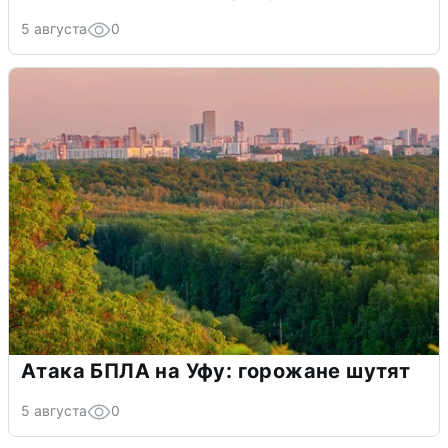
5 августа
0
Атака БПЛА на Уфу: горожане шутят
5 августа
0