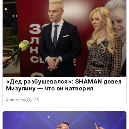
«Дед разбушевался»: SHAMAN довел
Мизулину — что он натворил
4 августа
135