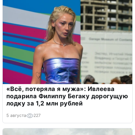
«Всё, потеряла я мужа»: Ивлеева
подарила Филиппу Бегаку дорогущую
лодку за 1,2 млн рублей
5 августа
227