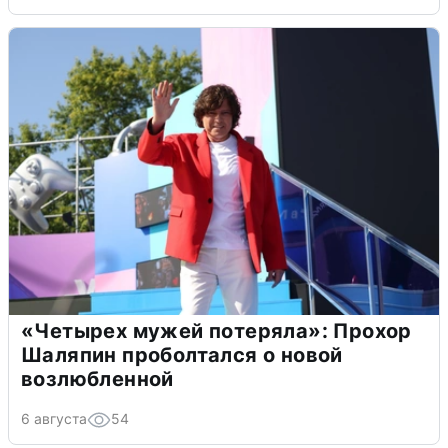
«Четырех мужей потеряла»: Прохор
Шаляпин проболтался о новой
возлюбленной
6 августа
54