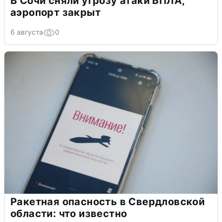
В Сочи сняли угрозу атаки БПЛА,
аэропорт закрыт
6 августа
0
Ракетная опасность в Свердловской
области: что известно