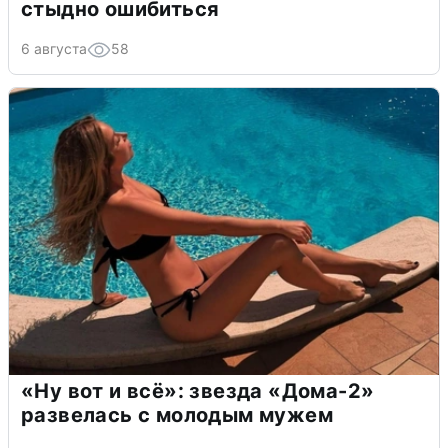
стыдно ошибиться
6 августа
58
«Ну вот и всё»: звезда «Дома-2»
развелась с молодым мужем