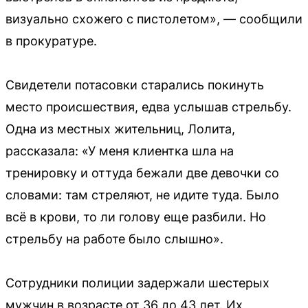
визуально схожего с пистолетом», — сообщили
в прокуратуре.
Свидетели потасовки старались покинуть
место происшествия, едва услышав стрельбу.
Одна из местных жительниц, Лолита,
рассказала: «У меня клиентка шла на
тренировку и оттуда бежали две девочки со
словами: там стреляют, не идите туда. Было
всё в крови, то ли голову еще разбили. Но
стрельбу на работе было слышно».
Сотрудники полиции задержали шестерых
мужчин в возрасте от 36 до 43 лет. Их