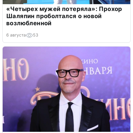
«Четырех мужей потеряла»: Прохор
Шаляпин проболтался о новой
возлюбленной
6 августа
53