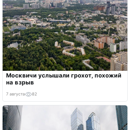
Москвичи услышали грохот, похожий
на взрыв
7 августа
82