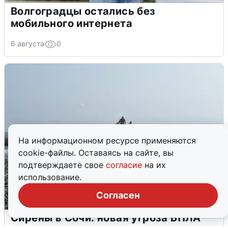
Волгоградцы остались без
мобильного интернета
6 августа
0
На информационном ресурсе применяются
cookie-файлы. Оставаясь на сайте, вы
подтверждаете свое
согласие
на их
использование.
Согласен
Сирены в Сочи: новая угроза БПЛА