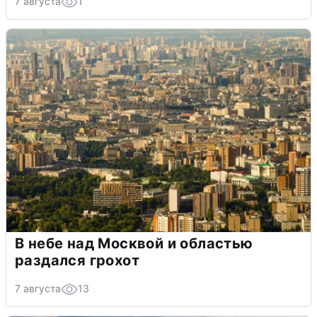
7 августа
1
В небе над Москвой и областью
раздался грохот
7 августа
13