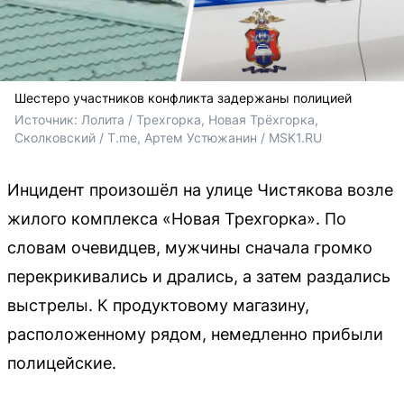
Шестеро участников конфликта задержаны полицией
Источник: 
Лолита / Трехгорка, Новая Трёхгорка, 
Сколковский / T.me, Артем Устюжанин / MSK1.RU
Инцидент произошёл на улице Чистякова возле
жилого комплекса «Новая Трехгорка». По
словам очевидцев, мужчины сначала громко
перекрикивались и дрались, а затем раздались
выстрелы. К продуктовому магазину,
расположенному рядом, немедленно прибыли
полицейские.