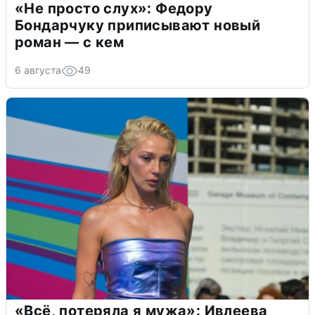
«Не просто слух»: Федору
Бондарчуку приписывают новый
роман — с кем
6 августа
49
«Всё, потеряла я мужа»: Ивлеева