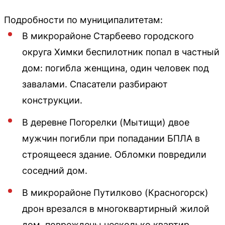
Подробности по муниципалитетам:
В микрорайоне Старбеево городского
округа Химки беспилотник попал в частный
дом: погибла женщина, один человек под
завалами. Спасатели разбирают
конструкции.
В деревне Погорелки (Мытищи) двое
мужчин погибли при попадании БПЛА в
строящееся здание. Обломки повредили
соседний дом.
В микрорайоне Путилково (Красногорск)
дрон врезался в многоквартирный жилой
дом, повреждены несколько квартир.