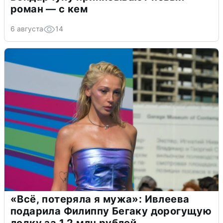
роман — с кем
6 августа
14
«Всё, потеряла я мужа»: Ивлеева
подарила Филиппу Бегаку дорогущую
лодку за 1,2 млн рублей