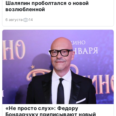
Шаляпин проболтался о новой
возлюбленной
6 августа
14
«Не просто слух»: Федору
Бондарчуку приписывают новый