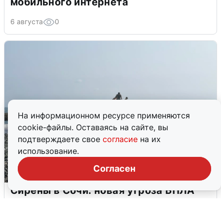
мобильного интернета
6 августа
0
На информационном ресурсе применяются
cookie-файлы. Оставаясь на сайте, вы
подтверждаете свое
согласие
на их
использование.
Согласен
Сирены в Сочи: новая угроза БПЛА
6 августа
0