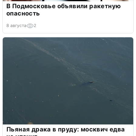
В Подмосковье объявили ракетную
опасность
8 августа
2
Пьяная драка в пруду: москвич едва