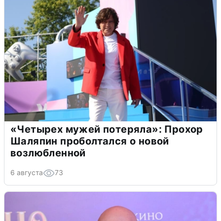
«Четырех мужей потеряла»: Прохор
Шаляпин проболтался о новой
возлюбленной
6 августа
73