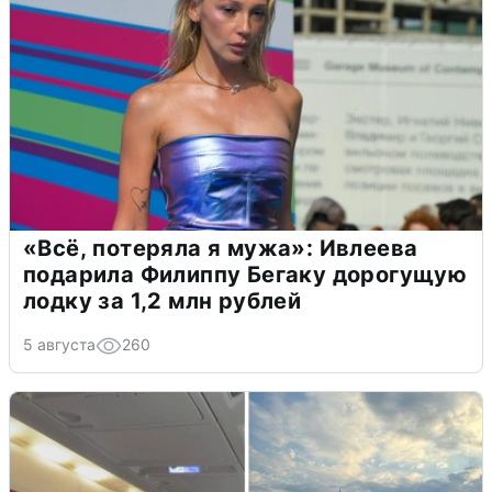
«Всё, потеряла я мужа»: Ивлеева
подарила Филиппу Бегаку дорогущую
лодку за 1,2 млн рублей
5 августа
260