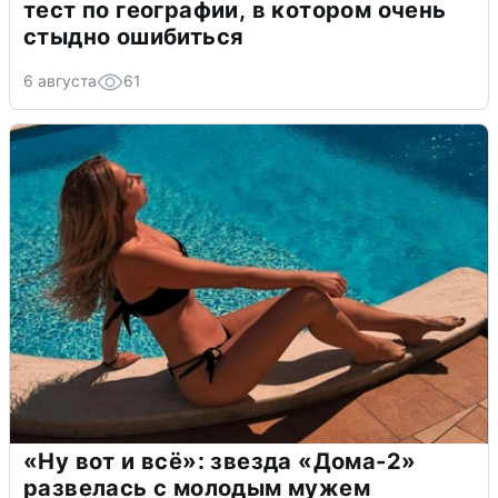
тест по географии, в котором очень
стыдно ошибиться
6 августа
61
«Ну вот и всё»: звезда «Дома-2»
развелась с молодым мужем