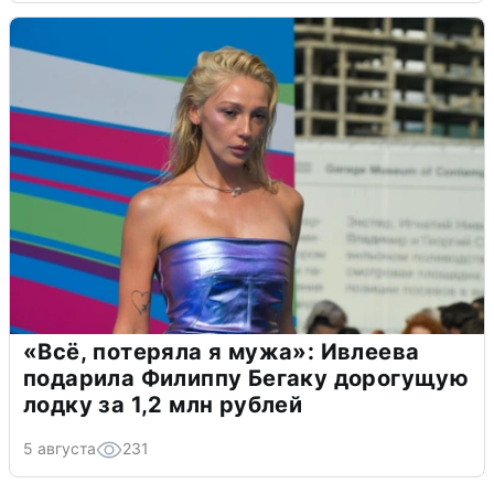
«Всё, потеряла я мужа»: Ивлеева
подарила Филиппу Бегаку дорогущую
лодку за 1,2 млн рублей
5 августа
231