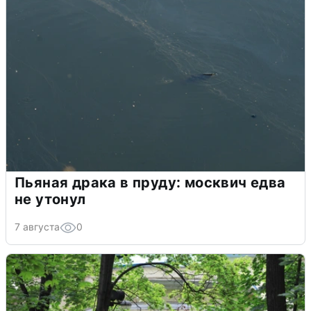
Пьяная драка в пруду: москвич едва
не утонул
7 августа
0