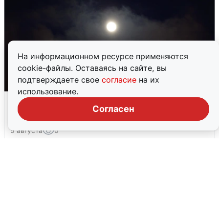
На информационном ресурсе применяются
cookie-файлы. Оставаясь на сайте, вы
подтверждаете свое
согласие
на их
использование.
Взрывы в Воронеже после сигнала
Согласен
тревоги
5 августа
0