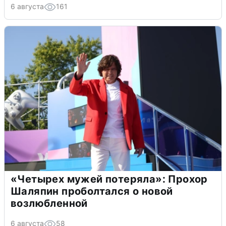
6 августа
161
«Четырех мужей потеряла»: Прохор
Шаляпин проболтался о новой
возлюбленной
6 августа
58