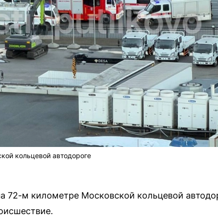
ской кольцевой автодороге
 на 72-м километре Московской кольцевой автод
оисшествие.