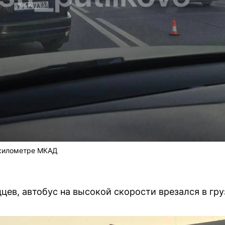
 километре МКАД
цев, автобус на высокой скорости врезался в гру