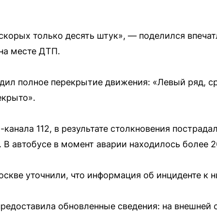
 скорых только десять штук», — поделился впеча
на месте ДТП.
дил полное перекрытие движения: «Левый ряд, ср
екрыто».
канала 112, в результате столкновения пострадал
 В автобусе в момент аварии находилось более 2
скве уточнили, что информация об инциденте к н
предоставила обновленные сведения: на внешней