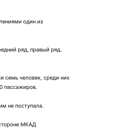
тлениями один из
едний ряд, правый ряд.
и семь человек, среди них
0 пассажиров.
им не поступала.
 стороне МКАД