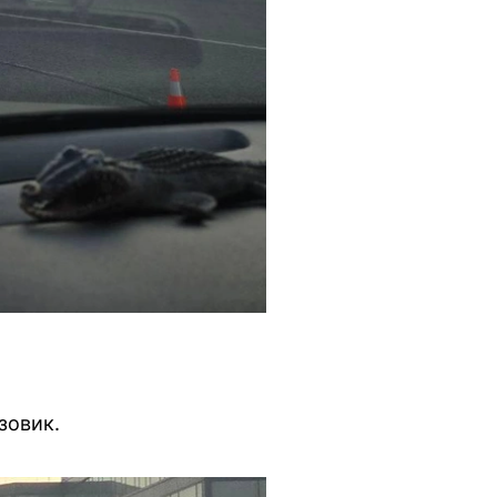
зовик.