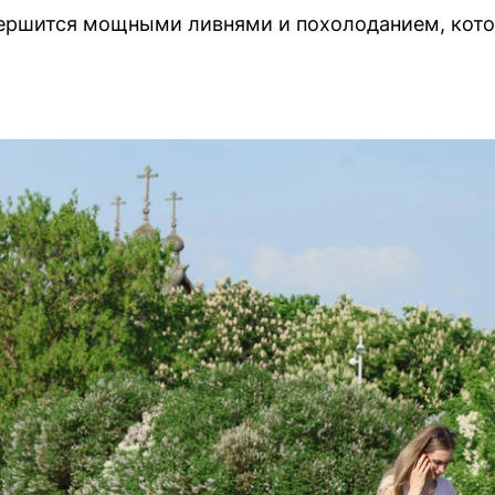
ершится мощными ливнями и похолоданием, котор