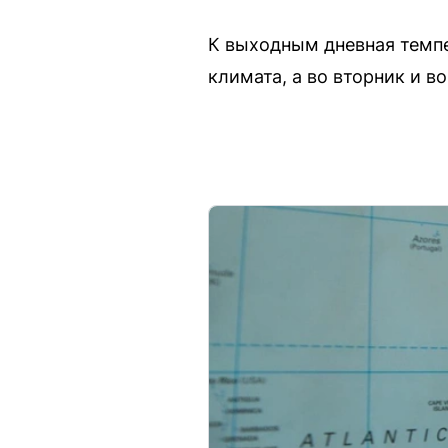
К выходным дневная темпе
климата, а во вторник и в