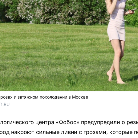
грозах и затяжном похолодании в Москве
1.RU
логического центра «Фобос» предупредили о рез
ород накроют сильные ливни с грозами, которые 