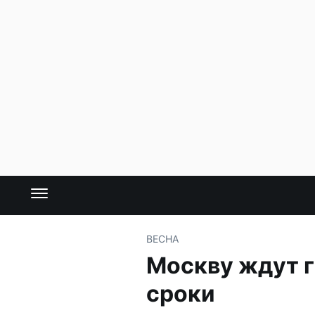
ВЕСНА
Москву ждут г
сроки