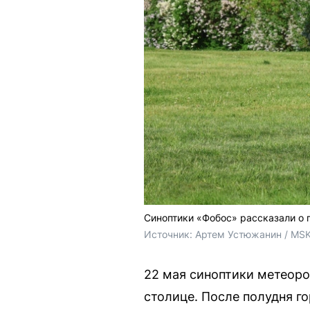
Синоптики «Фобос» рассказали о 
Источник: 
Артем Устюжанин / MSK
22 мая синоптики метеоро
столице. После полудня г