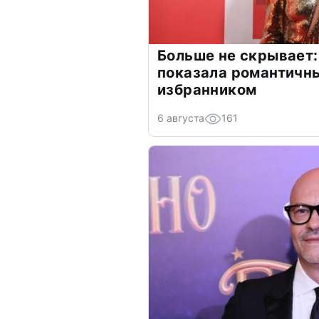
Больше не скрывает:
показала романтичн
избранником
6 августа
161