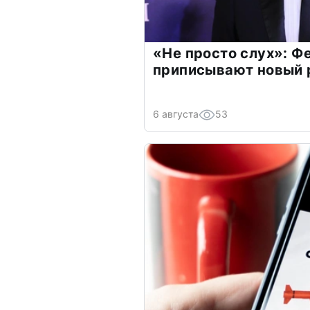
«Не просто слух»: Ф
приписывают новый 
6 августа
53