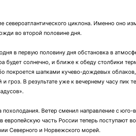
е североатлантического циклона. Именно оно из
ожди во второй половине дня.
одня в первую половину дня обстановка в атмосф
ера будет солнечно, и ближе к обеду столбики те
ебо покроется шапками кучево-дождевых облаков,
 и гроз. В результате уже к вечернему часу пик 
адусов».
а похолодания. Ветер сменил направление с юго-в
 в европейскую часть России теперь поступают в
ории Северного и Норвежского морей.