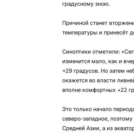
градусному зною.
Причиной станет вторжени
температуры и принесёт д
Синоптики отметили: «Сег
изменится мало, как и вч
+29 градусов. Но затем н
окажется во власти ливней
вполне комфортных +22 гр
Это только начало период
северо-западное, поэтому
Средней Азии, а из акват