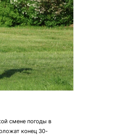
кой смене погоды в
положат конец 30-