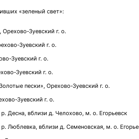
ивших «зеленый свет»:
 Орехово-Зуевский г. о.
ехово-Зуевский г. о.
во-Зуевский г. о.
ово-Зуевский г. о.
олотые пески», Орехово-Зуевский г. о.
хово-Зуевский г. о.
р. Десна, вблизи д. Челохово, м. о. Егорьевск
р. Люблевка, вблизи д. Семеновская, м. о. Егорь