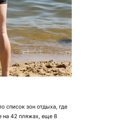
 список зон отдыха, где
 на 42 пляжах, еще 8