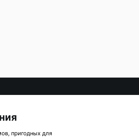
ния
ов, пригодных для