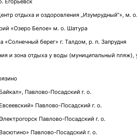
о. Егорьевск
ентр отдыха и оздоровления „Изумрудный“», м. о
рий «Озеро Белое» м. о. Шатура
а «Солнечный берег» г. Талдом, р. п. Запрудня
ия и зона отдыха у воды (муниципальный пляж), 
Фрязино
айкал», Павлово-Посадский г. о.
Евсеевский» Павлово-Посадский г. о.
 Электрогорск Павлово-Посадский г. о.
Васютино» Павлово-Посадский г. о.