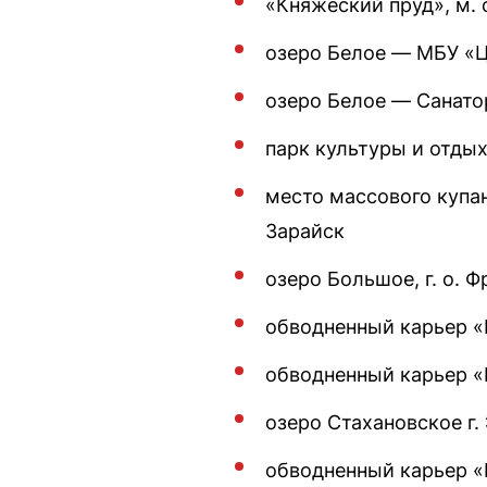
«Княжеский пруд», м. 
озеро Белое — МБУ «Ц
озеро Белое — Санато
парк культуры и отдых
место массового купан
Зарайск
озеро Большое, г. о. 
обводненный карьер «Б
обводненный карьер «
озеро Стахановское г.
обводненный карьер «