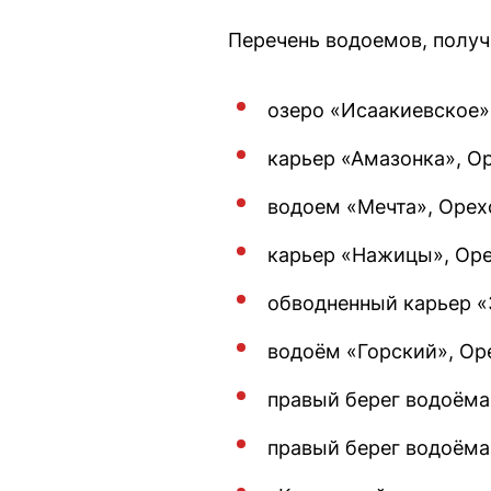
Перечень водоемов, получ
озеро «Исаакиевское»,
карьер «Амазонка», Ор
водоем «Мечта», Орехо
карьер «Нажицы», Орех
обводненный карьер «З
водоём «Горский», Оре
правый берег водоёма 
правый берег водоёма 