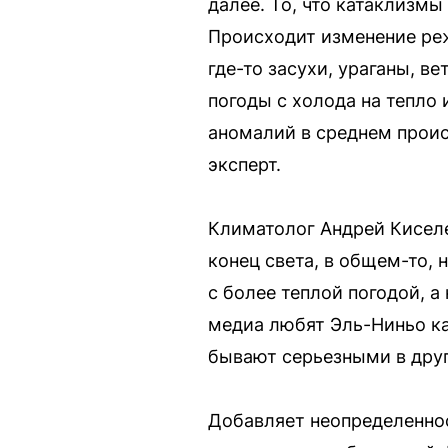
далее. То, что катаклизмы
Происходит изменение реж
где-то засухи, ураганы, в
погоды с холода на тепло 
аномалий в среднем проис
эксперт.
Климатолог Андрей Киселев
конец света, в общем-то, 
с более теплой погодой, а
медиа любят Эль-Ниньо ка
бывают серьезными в друг
Добавляет неопределеннос