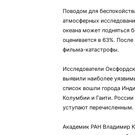
Поводом для беспокойства
атмосферных исследовани
океана может подняться б
оценивается в 63%. После
фильма-катастрофы.
Исследователи Оксфордск
выявили наиболее уязвимы
список вошли города Инди
Колумбии и Гаити. России 
уступают перечисленным.
Академик РАН Владимир К