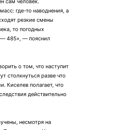
ен сам человек.
асс: где-то наводнения, а
исходят резкие смены
ека, то погодных
 — 485», — пояснил
ворить о том, что наступит
гут столкнуться разве что
. Киселев полагает, что
следствия действительно
зучены, несмотря на