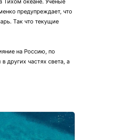
в Тихом океане. Ученые
менко предупреждает, что
арь. Так что текущие
ияние на Россию, по
 других частях света, а