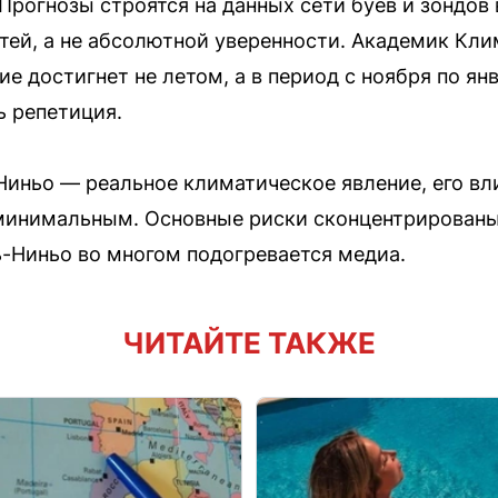
Прогнозы строятся на данных сети буев и зондов 
тей, а не абсолютной уверенности. Академик Кли
 достигнет не летом, а в период с ноября по янв
 репетиция.
Ниньо — реальное климатическое явление, его вл
минимальным. Основные риски сконцентрированы в
-Ниньо во многом подогревается медиа.
ЧИТАЙТЕ ТАКЖЕ