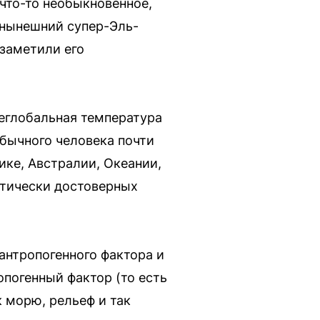
 что-то необыкновенное,
о нынешний супер-Эль-
 заметили его
неглобальная температура
обычного человека почти
ке, Австралии, Океании,
стически достоверных
антропогенного фактора и
опогенный фактор (то есть
к морю, рельеф и так