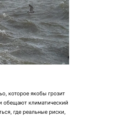
о, которое якобы грозит
ки обещают климатический
ься, где реальные риски,