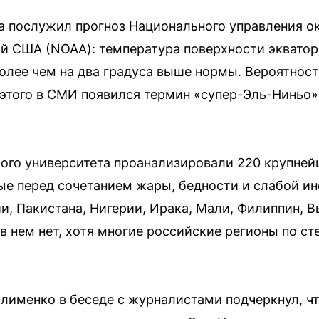
 послужил прогноз Национального управления о
й США (NOAA): температура поверхности экватор
олее чем на два градуса выше нормы. Вероятност
 этого в СМИ появился термин «супер-Эль-Ниньо»
ого университета проанализировали 220 крупней
е перед сочетанием жары, бедности и слабой ин
и, Пакистана, Нигерии, Ирака, Мали, Филиппин, В
в нем нет, хотя многие российские регионы по ст
лименко в беседе с журналистами подчеркнул, ч