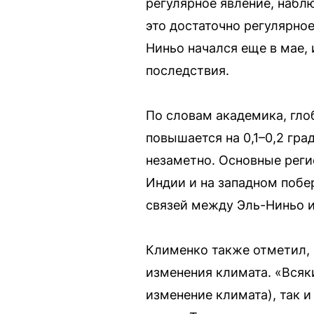
регулярное явление, наблю
это достаточно регулярно
Ниньо начался еще в мае, 
последствия.
По словам академика, гло
повышается на 0,1–0,2 гра
незаметно. Основные рег
Индии и на западном поб
связей между Эль-Ниньо и
Клименко также отметил, 
изменения климата. «Всяк
изменение климата), так и