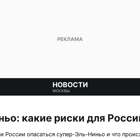
НОВОСТИ
МОСКВЫ
ьо: какие риски для Росси
ли России опасаться супер-Эль-Ниньо и что проис