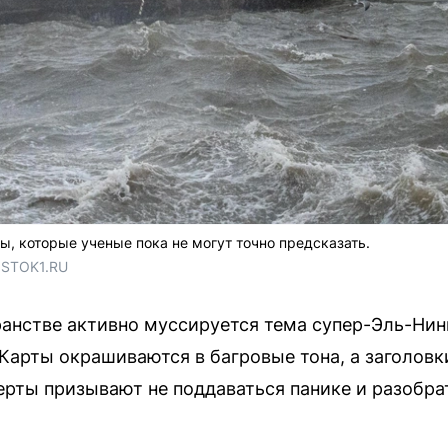
ы, которые ученые пока не могут точно предсказать.
OSTOK1.RU
нстве активно муссируется тема супер-Эль-Нинь
Карты окрашиваются в багровые тона, а заголов
ерты призывают не поддаваться панике и разобрат