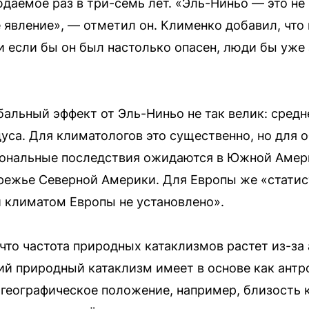
даемое раз в три-семь лет. «Эль-Ниньо — это не
е явление», — отметил он. Клименко добавил, чт
и если бы он был настолько опасен, люди бы уже
бальный эффект от Эль-Ниньо не так велик: сред
дуса. Для климатологов это существенно, но для 
иональные последствия ожидаются в Южной Амери
ережье Северной Америки. Для Европы же «стати
 климатом Европы не установлено».
что частота природных катаклизмов растет из-за 
ий природный катаклизм имеет в основе как антр
 географическое положение, например, близость 