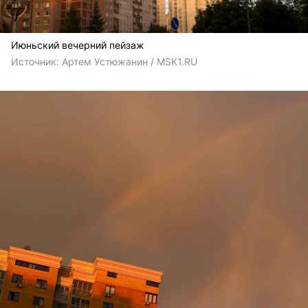
Июньский вечерний пейзаж
Источник: 
Артем Устюжанин / MSK1.RU