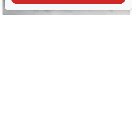
Ночная атака БПЛА на Самарскую
область: хронология
8 августа
0