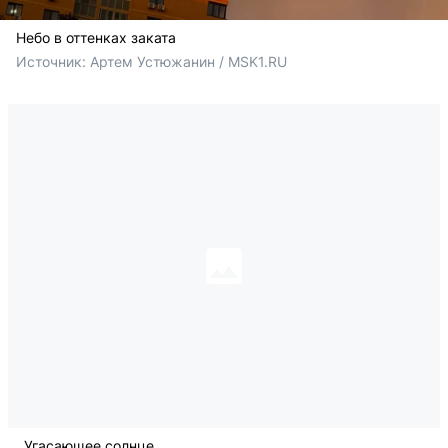
Небо в оттенках заката
Источник: 
Артем Устюжанин / MSK1.RU
Угасающее солнце