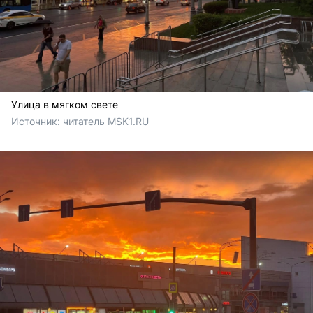
Улица в мягком свете
Источник: 
читатель MSK1.RU