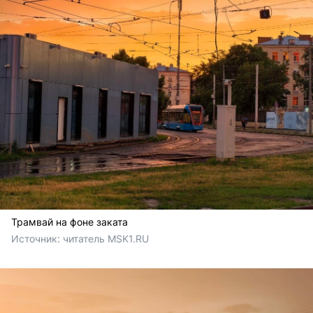
Трамвай на фоне заката
Источник: 
читатель MSK1.RU