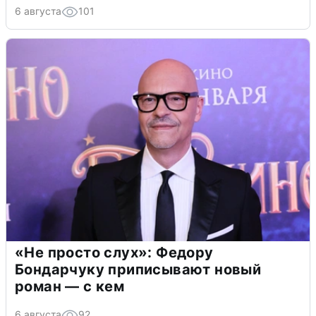
6 августа
101
«Не просто слух»: Федору
Бондарчуку приписывают новый
роман — с кем
6 августа
92