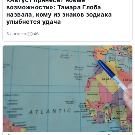
«Август принесет новые
возможности»: Тамара Глоба
назвала, кому из знаков зодиака
улыбнется удача
8 августа
46