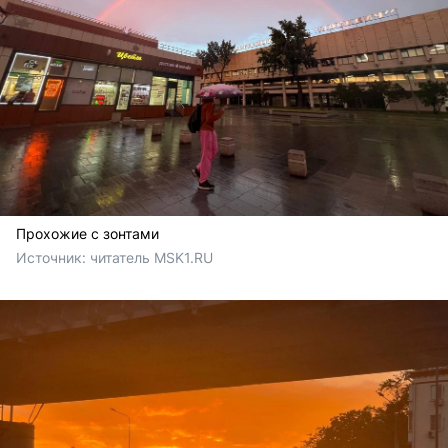
Прохожие с зонтами
Источник: 
читатель MSK1.RU