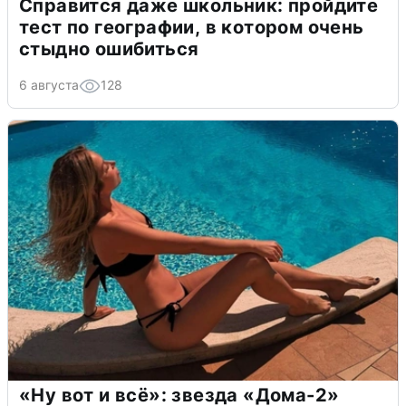
Справится даже школьник: пройдите
тест по географии, в котором очень
стыдно ошибиться
6 августа
128
«Ну вот и всё»: звезда «Дома-2»