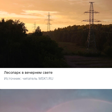
Лесопарк в вечернем свете
Источник: 
читатель MSK1.RU