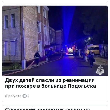
Двух детей спасли из реанимации
при пожаре в больнице Подольска
8 августа
3
Слепнущий подросток гоняет на