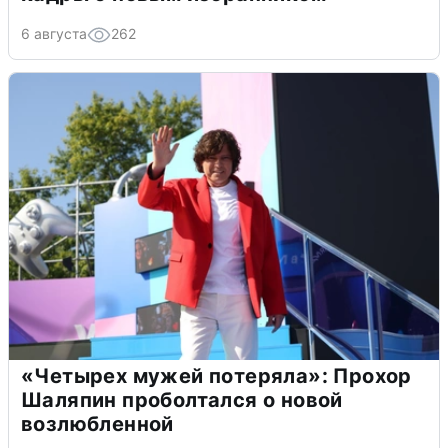
6 августа
262
«Четырех мужей потеряла»: Прохор
Шаляпин проболтался о новой
возлюбленной