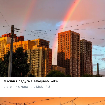
Двойная радуга в вечернем небе
Источник: 
читатель MSK1.RU