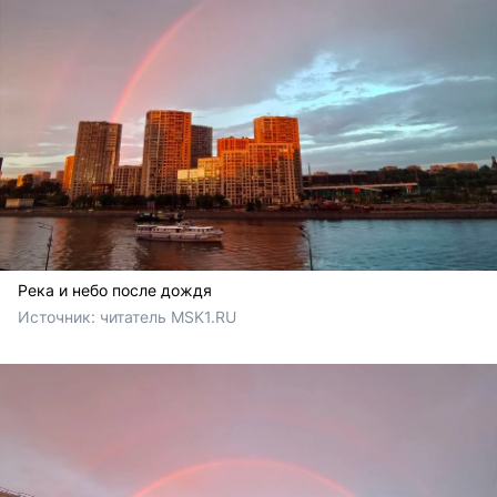
Река и небо после дождя
Источник: 
читатель MSK1.RU