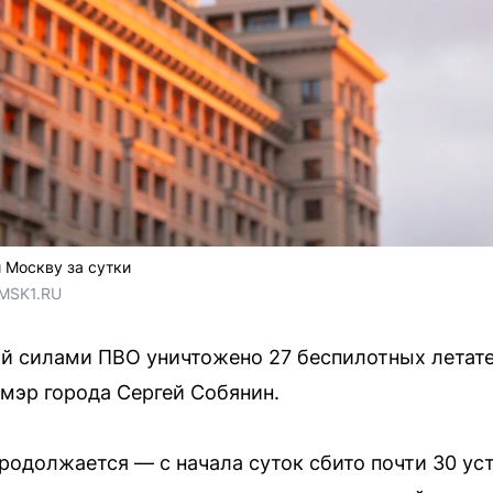
 Москву за сутки
 MSK1.RU
й силами ПВО уничтожено 27 беспилотных летате
мэр города Сергей Собянин.
продолжается — с начала суток сбито почти 30 ус