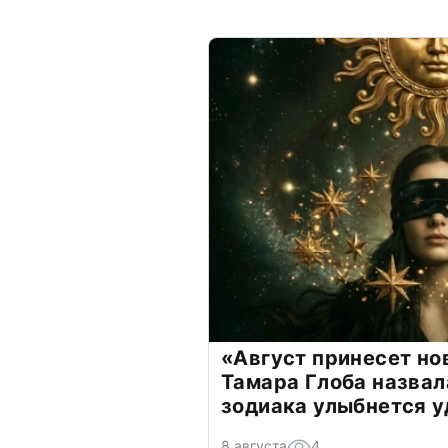
«Август принесет н
Тамара Глоба назвал
зодиака улыбнется у
8 августа
4