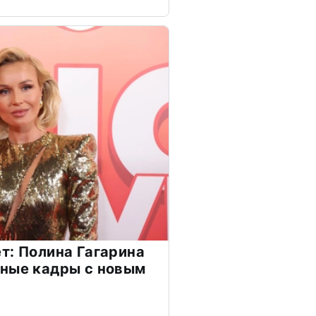
т: Полина Гагарина
чные кадры с новым