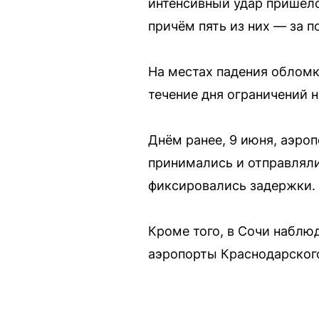
интенсивный удар пришёлс
причём пять из них — за п
На местах падения обломк
течение дня ограничений 
Днём ранее, 9 июня, аэр
принимались и отправляли
фиксировались задержки.
Кроме того, в Сочи наблю
аэропорты Краснодарского