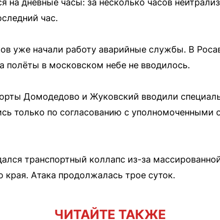
я на дневные часы: за несколько часов нейтрали
оследний час.
ов уже начали работу аварийные службы. В Росав
на полёты в московском небе не вводилось.
опорты Домодедово и Жуковский вводили специал
сь только по согласованию с уполномоченными о
дался транспортный коллапс из-за массированной
 края. Атака продолжалась трое суток.
ЧИТАЙТЕ ТАКЖЕ