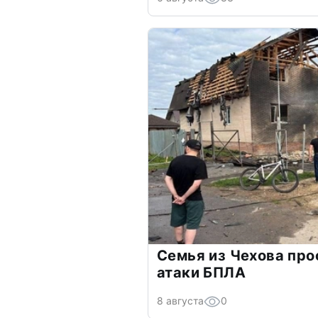
Семья из Чехова про
атаки БПЛА
8 августа
0