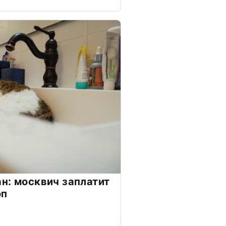
н: москвич заплатит
оп