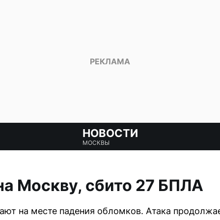
НОВОСТИ
МОСКВЫ
на Москву, сбито 27 БПЛА
ют на месте падения обломков. Атака продолжае