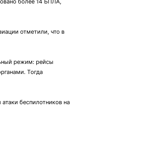
зовано более 14 БПЛА,
иации отметили, что в
ьный режим: рейсы
рганами. Тогда
 атаки беспилотников на