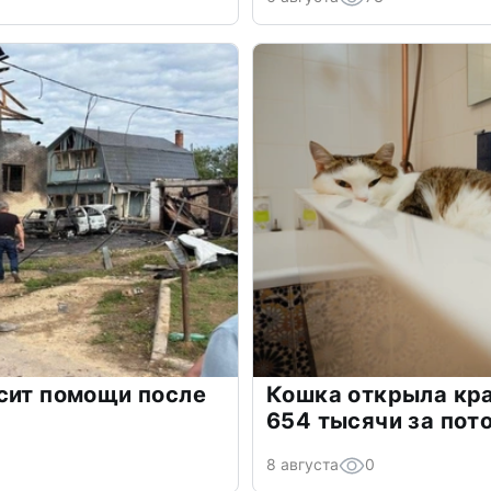
сит помощи после
Кошка открыла кра
654 тысячи за пот
8 августа
0