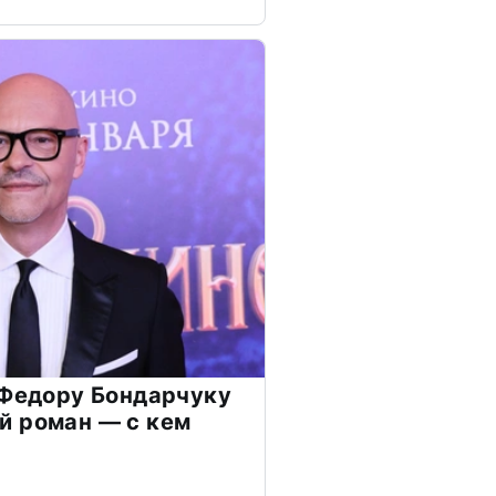
 Федору Бондарчуку
й роман — с кем