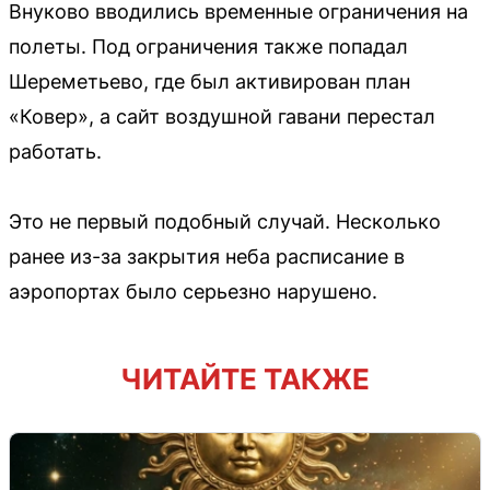
Внуково вводились временные ограничения на
полеты. Под ограничения также попадал
Шереметьево, где был активирован план
«Ковер», а сайт воздушной гавани перестал
работать.
Это не первый подобный случай. Несколько
ранее из-за закрытия неба расписание в
аэропортах было серьезно нарушено.
ЧИТАЙТЕ ТАКЖЕ