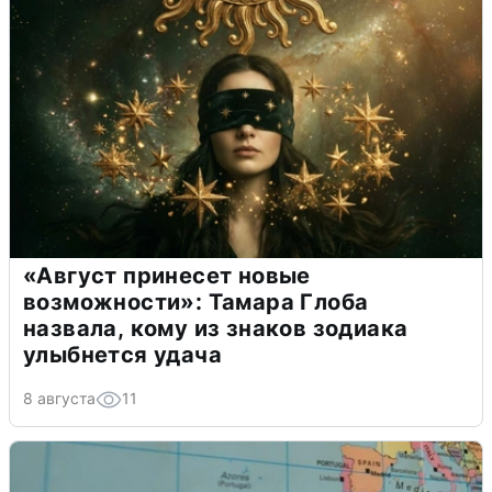
«Август принесет новые
возможности»: Тамара Глоба
назвала, кому из знаков зодиака
улыбнется удача
8 августа
11