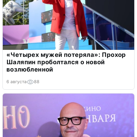
«Четырех мужей потеряла»: Прохор
Шаляпин проболтался о новой
возлюбленной
6 августа
88