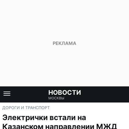
НОВОСТИ
МОСКВЫ
ДОРОГИ И ТРАНСПОРТ
Электрички встали на
Казанском направлении МЖД