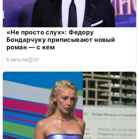
«Не просто слух»: Федору
Бондарчуку приписывают новый
роман — с кем
6 августа
21