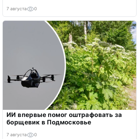
7 августа
0
ИИ впервые помог оштрафовать за
борщевик в Подмосковье
7 августа
0