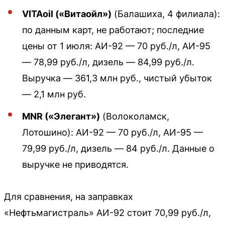
VITAoil («Витаойл»)
(Балашиха, 4 филиала):
по данным карт, не работают; последние
цены от 1 июля: АИ-92 — 70 руб./л, АИ-95
— 78,99 руб./л, дизель — 84,99 руб./л.
Выручка — 361,3 млн руб., чистый убыток
— 2,1 млн руб.
MNR («Элегант»)
(Волоколамск,
Лотошино): АИ-92 — 70 руб./л, АИ-95 —
79,99 руб./л, дизель — 84 руб./л. Данные о
выручке не приводятся.
Для сравнения, на заправках
«Нефтьмагистраль» АИ-92 стоит 70,99 руб./л,