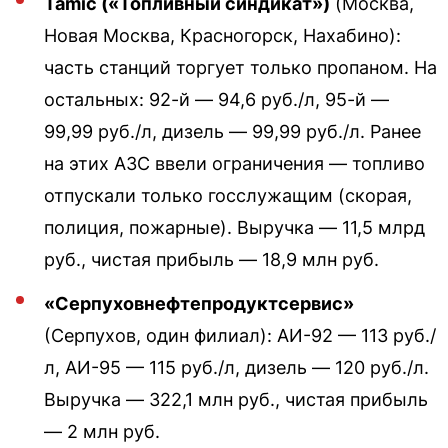
Tamic («Топливный синдикат»)
(Москва,
Новая Москва, Красногорск, Нахабино):
часть станций торгует только пропаном. На
остальных: 92-й — 94,6 руб./л, 95-й —
99,99 руб./л, дизель — 99,99 руб./л. Ранее
на этих АЗС ввели ограничения — топливо
отпускали только госслужащим (скорая,
полиция, пожарные). Выручка — 11,5 млрд
руб., чистая прибыль — 18,9 млн руб.
«Серпуховнефтепродуктсервис»
(Серпухов, один филиал): АИ-92 — 113 руб./
л, АИ-95 — 115 руб./л, дизель — 120 руб./л.
Выручка — 322,1 млн руб., чистая прибыль
— 2 млн руб.