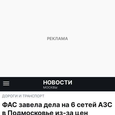
НОВОСТИ
МОСКВЫ
ДОРОГИ И ТРАНСПОРТ
ФАС завела дела на 6 сетей АЗС
в Подмосковье из-за цен