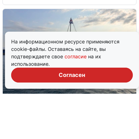
На информационном ресурсе применяются
cookie-файлы. Оставаясь на сайте, вы
подтверждаете свое
согласие
на их
использование.
Согласен
В Сочи сняли угрозу атаки БПЛА,
аэропорт закрыт
6 августа
0