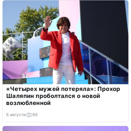
«Четырех мужей потеряла»: Прохор
Шаляпин проболтался о новой
возлюбленной
6 августа
89