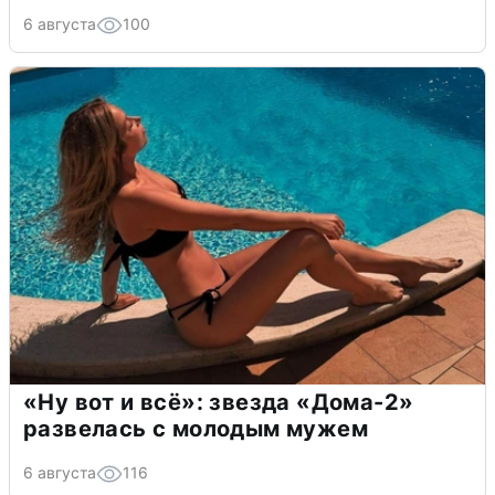
6 августа
100
«Ну вот и всё»: звезда «Дома-2»
развелась с молодым мужем
6 августа
116