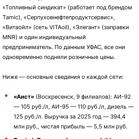
«Топливный синдикат» (работает под брендом
Tamic), «Серпуховнефтепродуктсервис»,
«Витаойл» (сеть VITAoil), «Элегант» (заправки
MNR) и один индивидуальный
предприниматель. По данным УФАС, все они
одновременно подняли розничные цены.
Ниже — основные сведения о каждой сети:
«Аист»
(Воскресенск, 9 филиалов): АИ-92
— 105 руб./л, АИ-95 — 110 руб./л, дизель —
125 руб./л. Выручка за 2025 год — 394,4
млн руб., чистая прибыль — 5,5 млн руб.