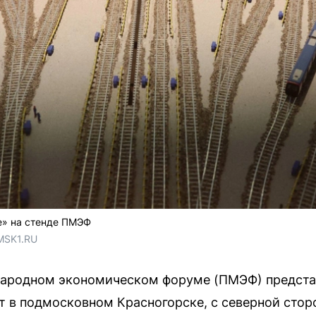
е» на стенде ПМЭФ
MSK1.RU
ародном экономическом форуме (ПМЭФ) предста
т в подмосковном Красногорске, с северной сто