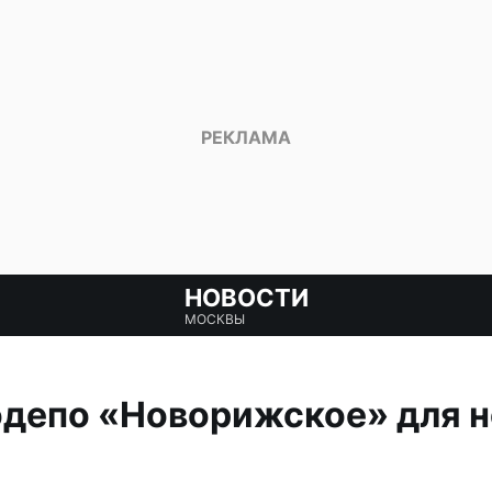
НОВОСТИ
МОСКВЫ
одепо «Новорижское» для н