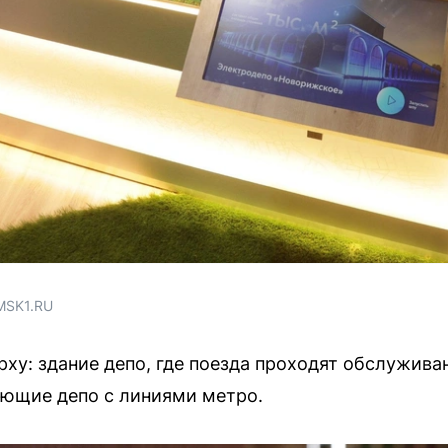
MSK1.RU
ху: здание депо, где поезда проходят обслуживан
яющие депо с линиями метро.