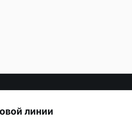
овой линии