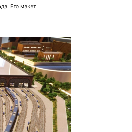
да. Его макет