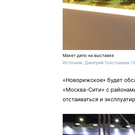
Макет депо на выставке
Источник: 
Дмитрий Толстошеев / 
«Новорижское» будет обсл
«Москва-Сити» с районами
отстаиваться и эксплуатир