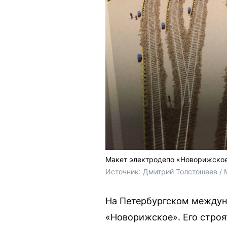
Макет электродепо «Новорижско
Источник: 
Дмитрий Толстошеев / 
На Петербургском междун
«Новорижское». Его строя