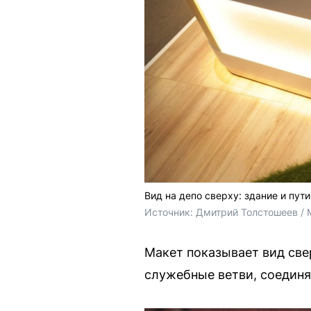
Вид на депо сверху: здание и пути
Источник: 
Дмитрий Толстошеев / 
Макет показывает вид свер
служебные ветви, соедин