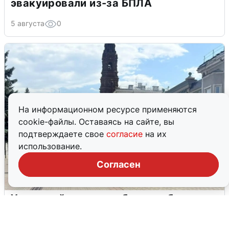
эвакуировали из-за БПЛА
5 августа
0
На информационном ресурсе применяются
cookie-файлы. Оставаясь на сайте, вы
подтверждаете свое
согласие
на их
использование.
Согласен
У соседей пожар и сбои: что было при
режиме БПЛА в Прикамье