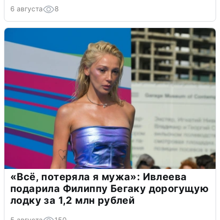
6 августа
8
«Всё, потеряла я мужа»: Ивлеева
подарила Филиппу Бегаку дорогущую
лодку за 1,2 млн рублей
5 августа
150