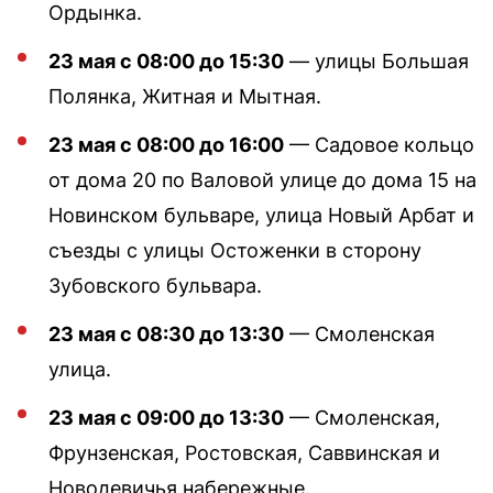
Ордынка.
23 мая с 08:00 до 15:30
— улицы Большая
Полянка, Житная и Мытная.
23 мая с 08:00 до 16:00
— Садовое кольцо
от дома 20 по Валовой улице до дома 15 на
Новинском бульваре, улица Новый Арбат и
съезды с улицы Остоженки в сторону
Зубовского бульвара.
23 мая с 08:30 до 13:30
— Смоленская
улица.
23 мая с 09:00 до 13:30
— Смоленская,
Фрунзенская, Ростовская, Саввинская и
Новодевичья набережные.