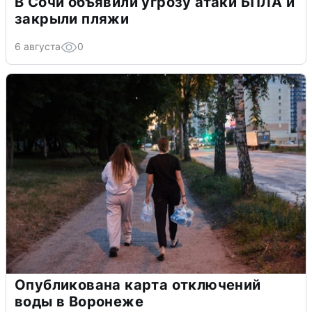
В Сочи объявили угрозу атаки БПЛА и
закрыли пляжи
6 августа
0
Опубликована карта отключений
воды в Воронеже