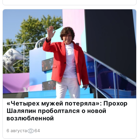
«Четырех мужей потеряла»: Прохор
Шаляпин проболтался о новой
возлюбленной
6 августа
64