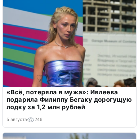
«Всё, потеряла я мужа»: Ивлеева
подарила Филиппу Бегаку дорогущую
лодку за 1,2 млн рублей
5 августа
246