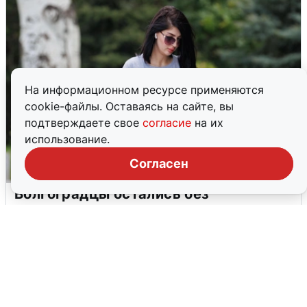
На информационном ресурсе применяются
cookie-файлы. Оставаясь на сайте, вы
подтверждаете свое
согласие
на их
использование.
Согласен
Волгоградцы остались без
мобильного интернета
6 августа
0