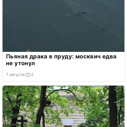
Пьяная драка в пруду: москвич едва
не утонул
7 августа
2