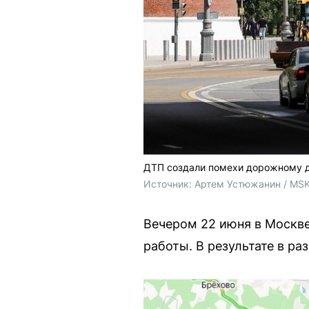
ДТП создали помехи дорожному 
Источник: 
Артем Устюжанин / MSK
Вечером 22 июня в Москв
работы. В результате в ра