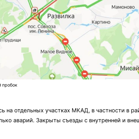
й пробок
ь на отдельных участках МКАД, в частности в ра
ько аварий. Закрыты съезды с внутренней и вне