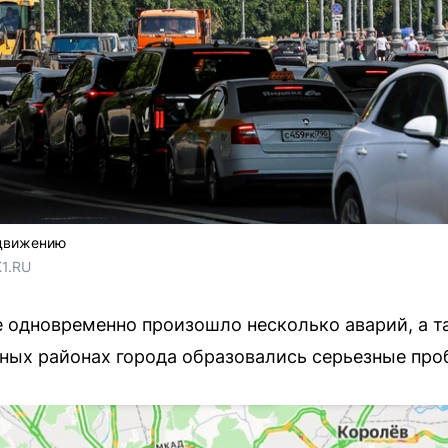
движению
1.RU
е одновременно произошло несколько аварий, а 
зных районах города образовались серьезные про