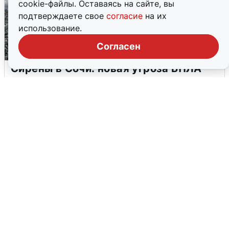
cookie-файлы. Оставаясь на сайте, вы
подтверждаете свое
согласие
на их
использование.
Согласен
Сирены в Сочи: новая угроза БПЛА
6 августа
0