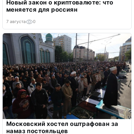
Новый закон о криптовалюте: что
меняется для россиян
7 августа
0
Московский хостел оштрафован за
намаз постояльцев