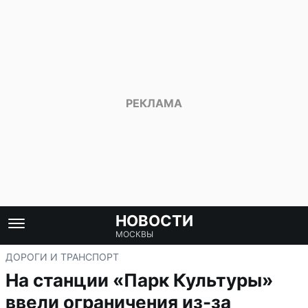
НОВОСТИ
МОСКВЫ
ДОРОГИ И ТРАНСПОРТ
На станции «Парк Культуры»
ввели ограничения из-за