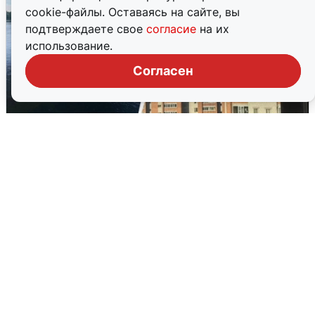
cookie-файлы. Оставаясь на сайте, вы
подтверждаете свое
согласие
на их
использование.
Согласен
Ночная атака БПЛА на Ярославль:
попадания и последствия
6 августа
0