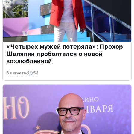
«Четырех мужей потеряла»: Прохор
Шаляпин проболтался о новой
возлюбленной
6 августа
54