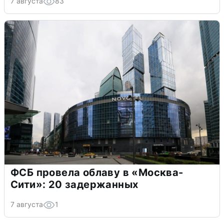
7 августа
83
ФСБ провела облаву в «Москва-
Сити»: 20 задержанных
7 августа
1