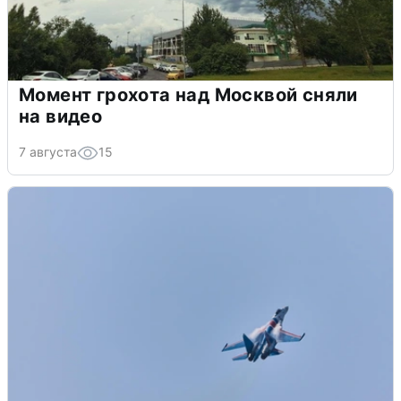
Момент грохота над Москвой сняли
на видео
7 августа
15