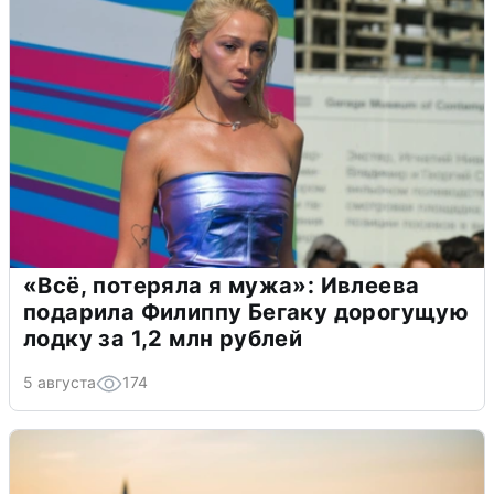
«Всё, потеряла я мужа»: Ивлеева
подарила Филиппу Бегаку дорогущую
лодку за 1,2 млн рублей
5 августа
174