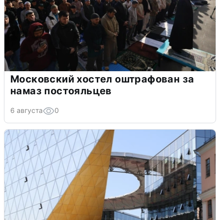
Московский хостел оштрафован за
намаз постояльцев
6 августа
0