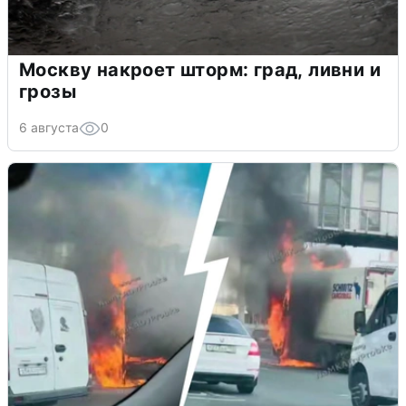
Москву накроет шторм: град, ливни и
грозы
6 августа
0