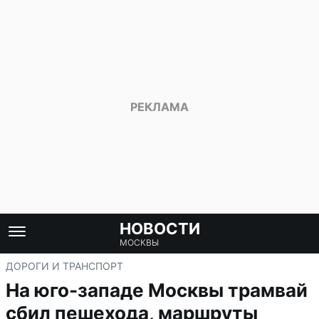
НОВОСТИ
МОСКВЫ
ДОРОГИ И ТРАНСПОРТ
На юго-западе Москвы трамвай
сбил пешехода, маршруты