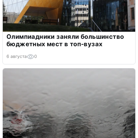
Олимпиадники заняли большинство
бюджетных мест в топ-вузах
6 августа
0