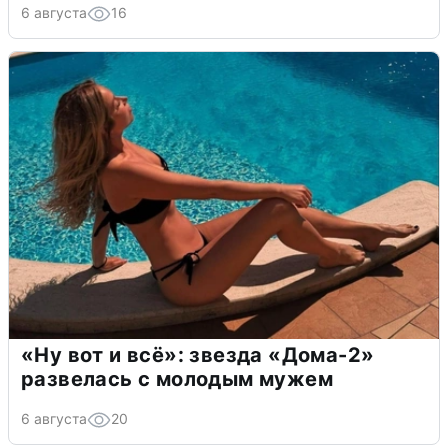
6 августа
16
«Ну вот и всё»: звезда «Дома-2»
развелась с молодым мужем
6 августа
20