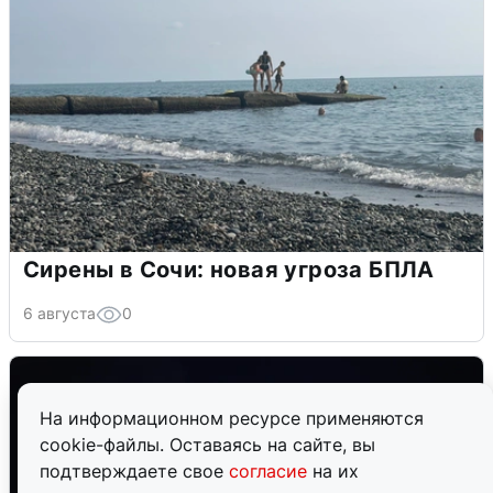
Сирены в Сочи: новая угроза БПЛА
6 августа
0
На информационном ресурсе применяются
cookie-файлы. Оставаясь на сайте, вы
подтверждаете свое
согласие
на их