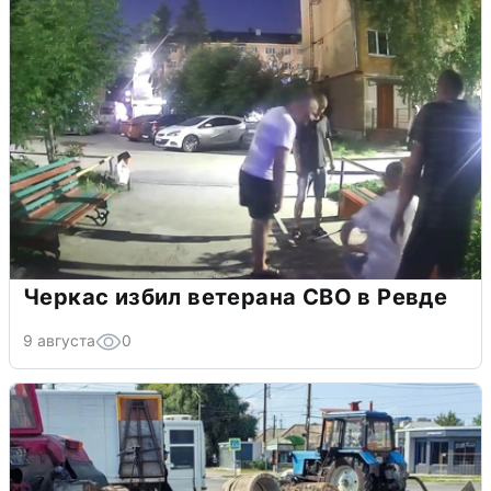
Черкас избил ветерана СВО в Ревде
9 августа
0