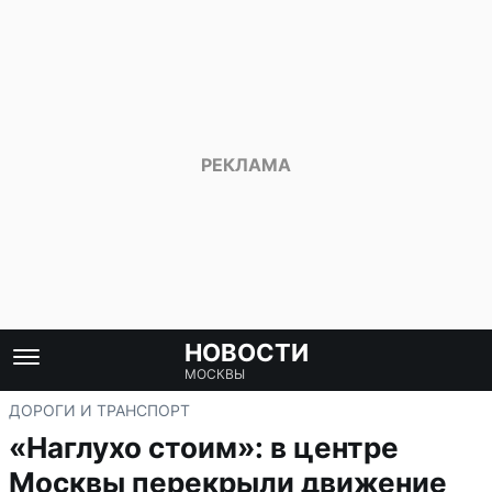
НОВОСТИ
МОСКВЫ
ДОРОГИ И ТРАНСПОРТ
«Наглухо стоим»: в центре
Москвы перекрыли движение