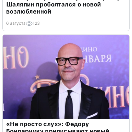
Шаляпин проболтался о новой
возлюбленной
6 августа
123
«Не просто слух»: Федору
Бондарчуку приписывают новый