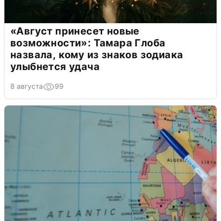
«Август принесет новые
возможности»: Тамара Глоба
назвала, кому из знаков зодиака
улыбнется удача
8 августа
99