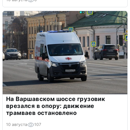
На Варшавском шоссе грузовик
врезался в опору: движение
трамваев остановлено
10 августа
107