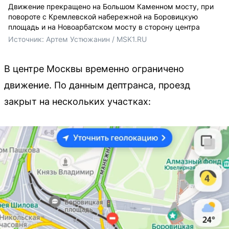
Движение прекращено на Большом Каменном мосту, при
повороте с Кремлевской набережной на Боровицкую
площадь и на Новоарбатском мосту в сторону центра
Источник: 
Артем Устюжанин / MSK1.RU 
В центре Москвы временно ограничено
движение. По данным дептранса, проезд
закрыт на нескольких участках: