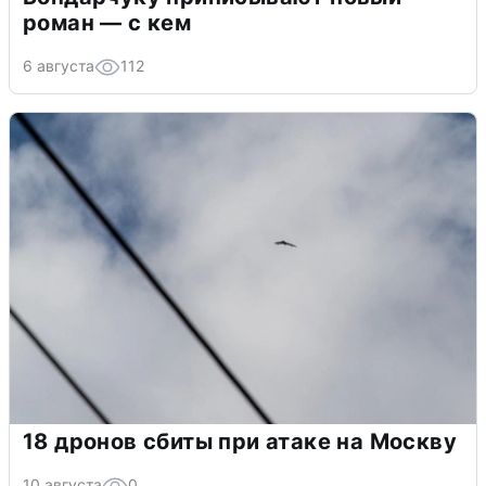
роман — с кем
6 августа
112
18 дронов сбиты при атаке на Москву
10 августа
0