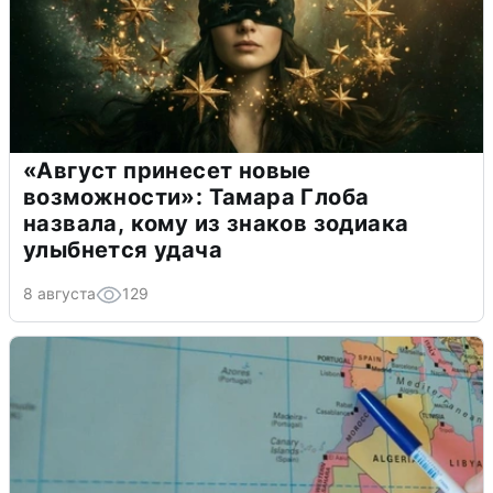
«Август принесет новые
возможности»: Тамара Глоба
назвала, кому из знаков зодиака
улыбнется удача
8 августа
129