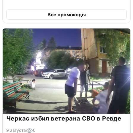
Все промокоды
Черкас избил ветерана СВО в Ревде
9 августа
0