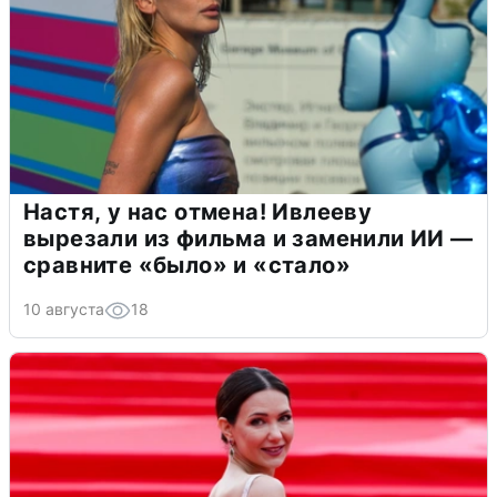
Настя, у нас отмена! Ивлееву
вырезали из фильма и заменили ИИ —
сравните «было» и «стало»
10 августа
18