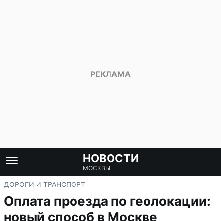
НОВОСТИ
МОСКВЫ
ДОРОГИ И ТРАНСПОРТ
Оплата проезда по геолокации:
новый способ в Москве