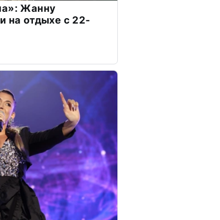
на»: Жанну
и на отдыхе с 22-