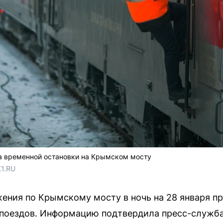
а временной остановки на Крымском мосту
1.RU
ения по Крымскому мосту в ночь на 28 января п
поездов. Информацию подтвердила пресс-служба