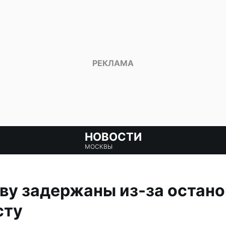
НОВОСТИ
МОСКВЫ
ву задержаны из-за остано
сту