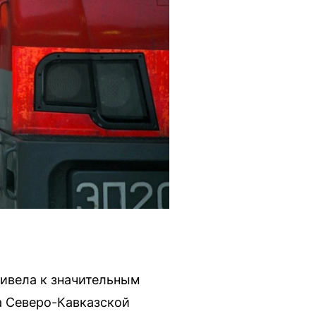
ривела к значительным
 Северо-Кавказской