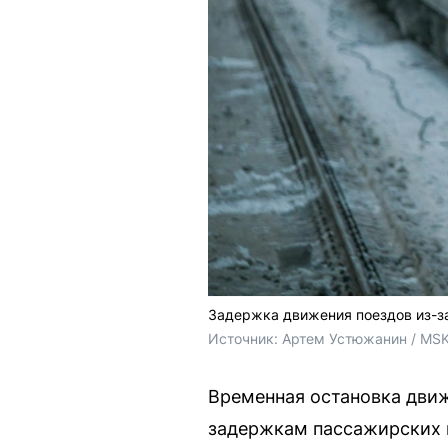
Задержка движения поездов из-з
Источник: 
Артем Устюжанин / MSK
Временная остановка движ
задержкам пассажирских 