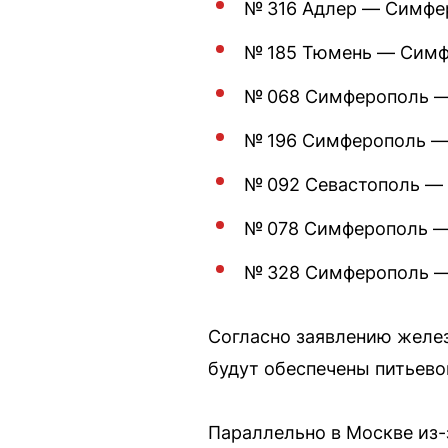
№ 316 Адлер — Симфер
№ 185 Тюмень — Симфе
№ 068 Симферополь — 
№ 196 Симферополь — 
№ 092 Севастополь — 
№ 078 Симферополь — 
№ 328 Симферополь — 
Согласно заявлению желез
будут обеспечены питьево
Параллельно в Москве из-