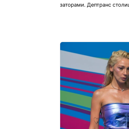
заторами. Дептранс стол