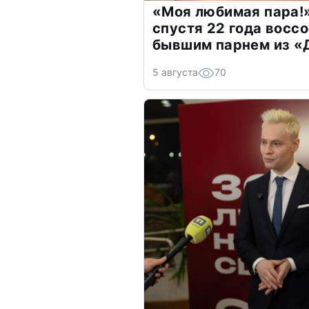
«Моя любимая пара!»
спустя 22 года восс
бывшим парнем из 
5 августа
70