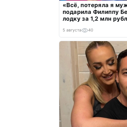
«Всё, потеряла я му
подарила Филиппу Б
лодку за 1,2 млн руб
5 августа
40