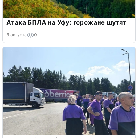
Атака БПЛА на Уфу: горожане шутят
5 августа
0