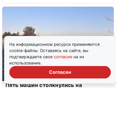
На информационном ресурсе применяются
cookie-файлы. Оставаясь на сайте, вы
подтверждаете свое
согласие
на их
использование.
Согласен
Пять машин столкнулись на
Дмитровском шоссе в Подмосковье
4 августа
0