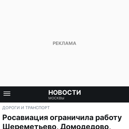
НОВОСТИ
МОСКВЫ
ДОРОГИ И ТРАНСПОРТ
Росавиация ограничила работу
Шереметьево, Домодедово,