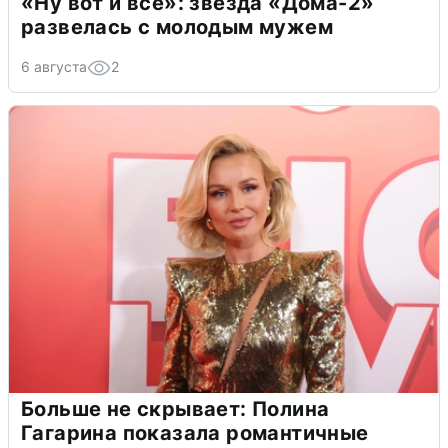
«Ну вот и всё»: звезда «Дома-2»
развелась с молодым мужем
6 августа
2
Больше не скрывает: Полина
Гагарина показала романтичные