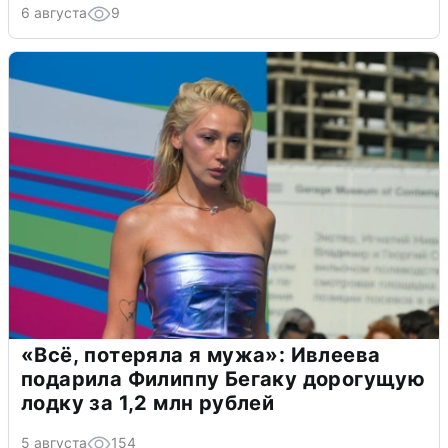
6 августа
9
«Всё, потеряла я мужа»: Ивлеева
подарила Филиппу Бегаку дорогущую
лодку за 1,2 млн рублей
5 августа
154