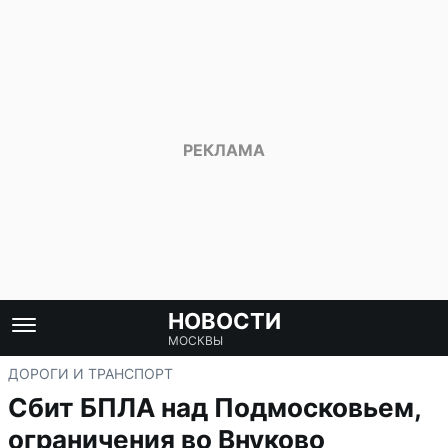
НОВОСТИ
МОСКВЫ
ДОРОГИ И ТРАНСПОРТ
Сбит БПЛА над Подмосковьем,
ограничения во Внуково