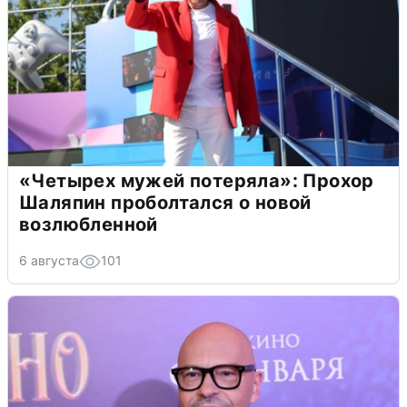
«Четырех мужей потеряла»: Прохор
Шаляпин проболтался о новой
возлюбленной
6 августа
101