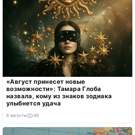
«Август принесет новые
возможности»: Тамара Глоба
назвала, кому из знаков зодиака
улыбнется удача
8 августа
46