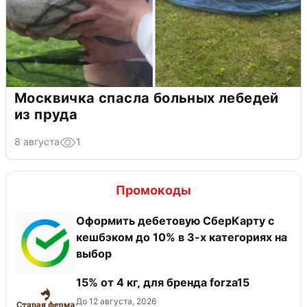
Москвичка спасла больных лебедей
из пруда
8 августа
1
Промокоды
Оформить дебетовую СберКарту с
кешбэком до 10% в 3-х категориях на
выбор
15% от 4 кг, для бренда forza15
До 12 августа, 2026