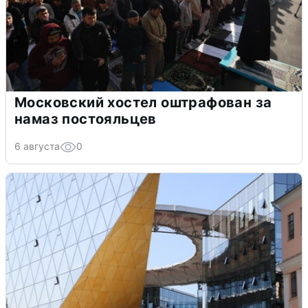
Московский хостел оштрафован за
намаз постояльцев
6 августа
0