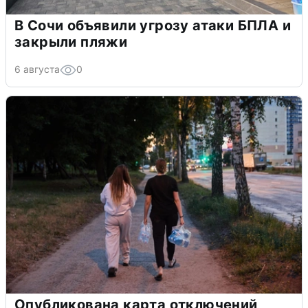
В Сочи объявили угрозу атаки БПЛА и
закрыли пляжи
6 августа
0
Опубликована карта отключений