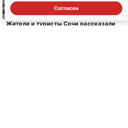
Согласен
Жители и туристы Сочи рассказали
об атаке БПЛА 5 августа
5 августа
0