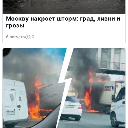
Москву накроет шторм: град, ливни и
грозы
6 августа
0