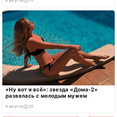
6 августа
15
«Ну вот и всё»: звезда «Дома-2»
развелась с молодым мужем
6 августа
20