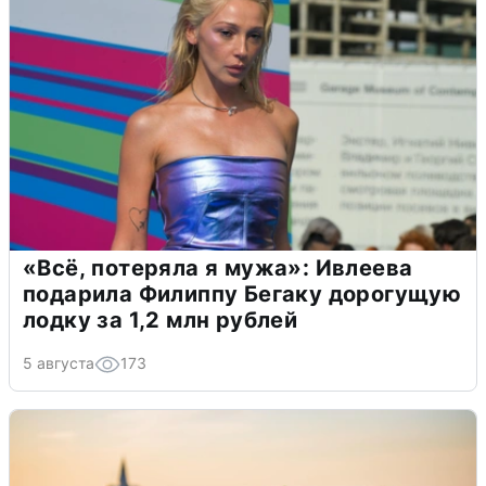
«Всё, потеряла я мужа»: Ивлеева
подарила Филиппу Бегаку дорогущую
лодку за 1,2 млн рублей
5 августа
173