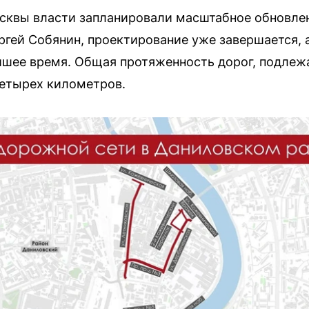
сквы власти запланировали масштабное обновле
ргей Собянин, проектирование уже завершается, 
йшее время. Общая протяженность дорог, подлеж
четырех километров.