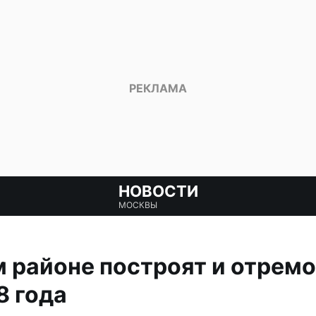
НОВОСТИ
МОСКВЫ
 районе построят и отрем
8 года