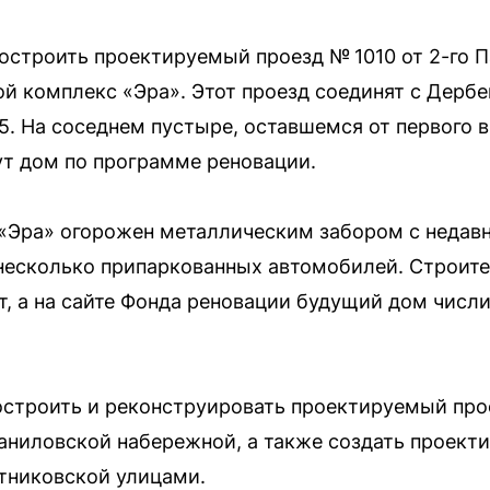
построить проектируемый проезд № 1010 от 2-го 
й комплекс «Эра». Этот проезд соединят с Дербе
. На соседнем пустыре, оставшемся от первого 
ут дом по программе реновации.
 «Эра» огорожен металлическим забором с недав
несколько припаркованных автомобилей. Строите
т, а на сайте Фонда реновации будущий дом числи
строить и реконструировать проектируемый прое
аниловской набережной, а также создать проект
тниковской улицами.