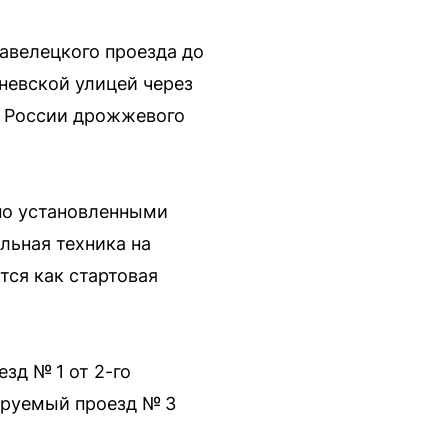
Павелецкого проезда до
невской улицей через
в России дрожжевого
но установленными
льная техника на
тся как стартовая
зд № 1 от 2-го
ируемый проезд № 3