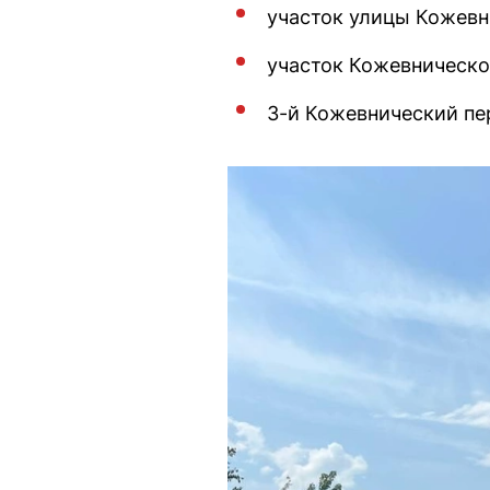
участок улицы Кожевн
участок Кожевническо
3-й Кожевнический пер