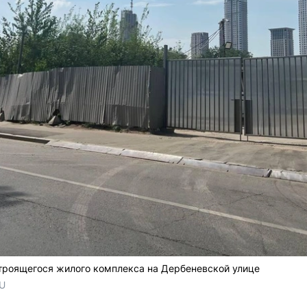
строящегося жилого комплекса на Дербеневской улице
RU