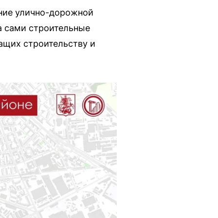
ние улично-дорожной
а сами строительные
ащих строительству и