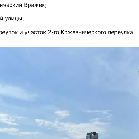
ический Вражек;
й улицы;
еулок и участок 2-го Кожевнического переулка.