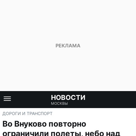
НОВОСТИ
МОСКВЫ
ДОРОГИ И ТРАНСПОРТ
Во Внуково повторно
ограничили полеты, небо над