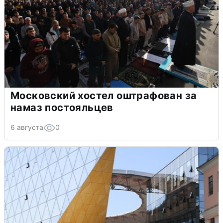
Московский хостел оштрафован за
намаз постояльцев
6 августа
0