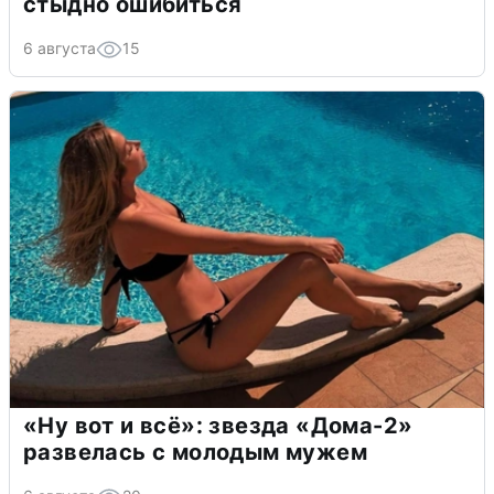
стыдно ошибиться
6 августа
15
«Ну вот и всё»: звезда «Дома-2»
развелась с молодым мужем