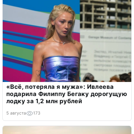
«Всё, потеряла я мужа»: Ивлеева
подарила Филиппу Бегаку дорогущую
лодку за 1,2 млн рублей
5 августа
173